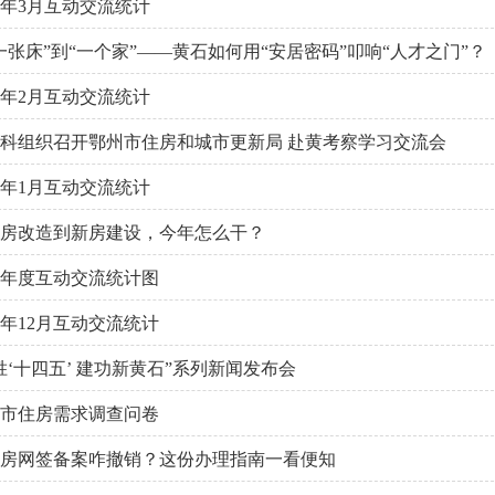
26年3月互动交流统计
一张床”到“一个家”——黄石如何用“安居密码”叩响“人才之门”？
26年2月互动交流统计
科组织召开鄂州市住房和城市更新局 赴黄考察学习交流会
26年1月互动交流统计
房改造到新房建设，今年怎么干？
25年度互动交流统计图
25年12月互动交流统计
胜‘十四五’ 建功新黄石”系列新闻发布会
市住房需求调查问卷
房网签备案咋撤销？这份办理指南一看便知