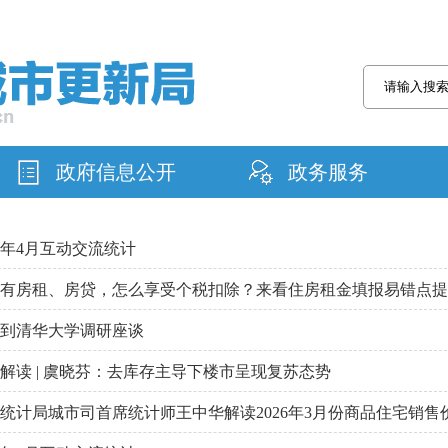
政府信息公开
政务服务
26年4月互动交流统计
有房租、房贷，怎么享受个税扣除？来看住房租金填报易错点提
到清华大学调研座谈
解读 | 虞晓芬：去库存主导下楼市呈现复苏态势
统计局城市司首席统计师王中华解读2026年3月份商品住宅销