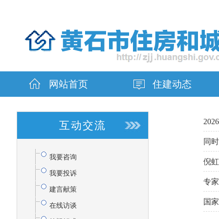
网站首页
住建动态
20
互动交流
同时
我要咨询
倪虹
我要投诉
专家
建言献策
国家
在线访谈