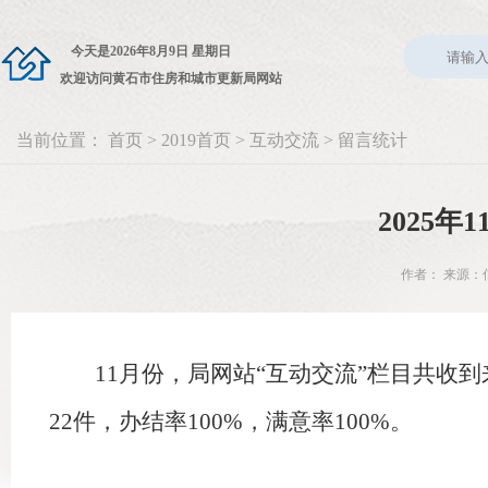
今天是
2026年8月9日 星期日
欢迎访问黄石市住房和城市更新局网站
当前位置：
首页
>
2019首页
>
互动交流
>
留言统计
2025
作者： 来源：信
11月份，局网站“互动交流”栏目共收到来
22件，办结率100%，满意率100%。