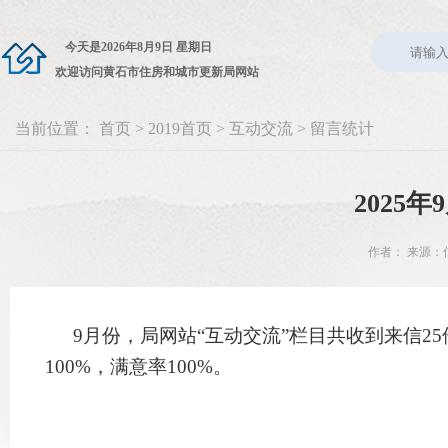
今天是
2026年8月9日 星期日
欢迎访问黄石市住房和城市更新局网站
当前位置：
首页
>
2019首页
>
互动交流
>
留言统计
2025
作者： 来源：信
9月份，局网站“互动交流”栏目共收到来信25
100%，满意率100%。