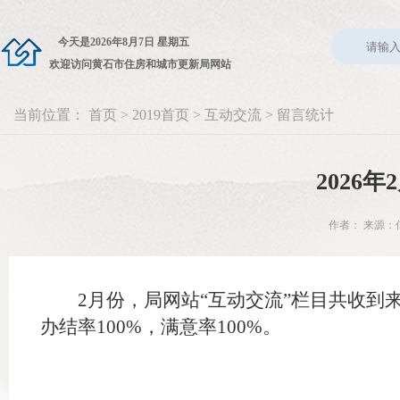
今天是
2026年8月7日 星期五
欢迎访问黄石市住房和城市更新局网站
当前位置：
首页
>
2019首页
>
互动交流
>
留言统计
2026
作者： 来源：信
2月份，局网站“互动交流”栏目共收到来
办结率100%，满意率100%。