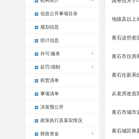
机构简介
国务院关于
信息公开事项目录
地级及以上
规划信息
黄石这些老
统计信息
许可/服务
黄石市住房
处罚/强制
黄石住新系
权责清单
从老房改造
事项清单
决策预公开
黄石市城市道
政策执行及落实情况
黄石城区将
财政资金