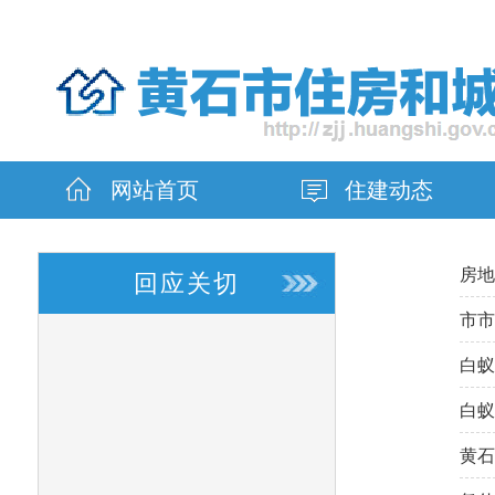
网站首页
住建动态
房地
回应关切
市市
白蚁
白蚁
黄石