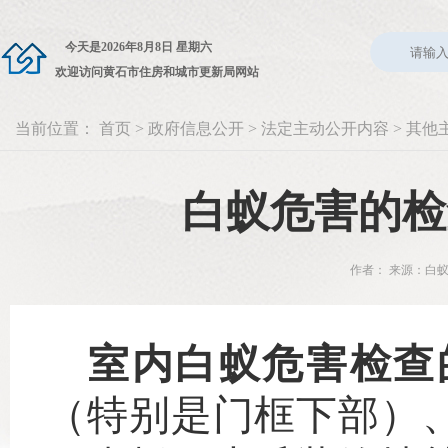
今天是
2026年8月8日 星期六
欢迎访问黄石市住房和城市更新局网站
当前位置：
首页
>
政府信息公开
>
法定主动公开内容
>
其他
白蚁危害的检
作者： 来源：白蚁
室内白蚁危害检查
（特别是门框下部）