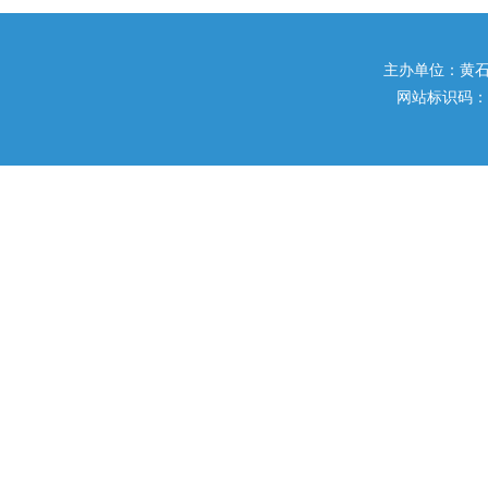
主办单位：黄石市住
网站标识码：42020