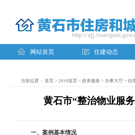
网站首页
住建动态
当前位置：
首页
>
2019首页
>
政务服务
>
办事大厅
>
信
黄石市“整治物业服
一、案例基本情况