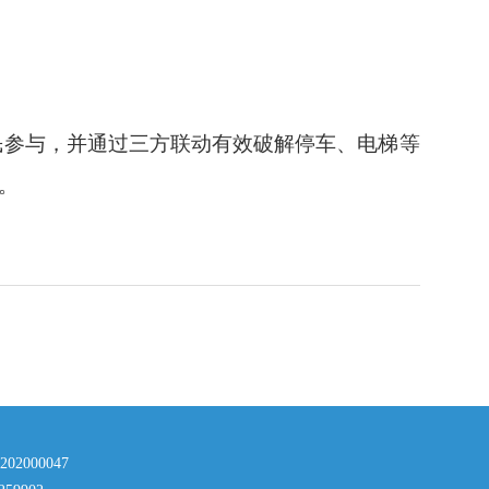
民参与，并通过三方联动有效破解停车、电梯等
。
000047