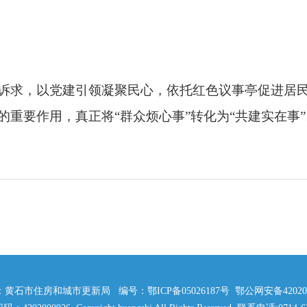
诉求，以党建引领凝聚民心，依托红色议事亭促进居
重要作用，真正将“群众烦心事”转化为“共建实在事”
黄石市住房和城市更新局 编号：鄂ICP备05026187号 鄂公网安备42020202