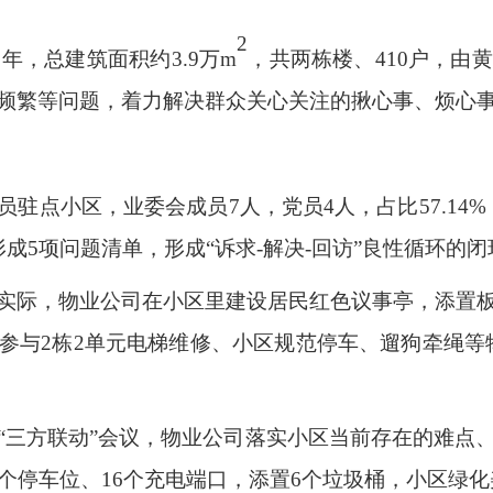
2
年，总建筑面积约3.9万m
，共两栋楼、410户，由
频繁等问题，着力解决群众关心关注的揪心事、烦心
驻点小区，业委会成员7人，党员4人，占比57.14%
成5项问题清单，形成“诉求-解决-回访”良性循环的闭
实际，物业公司在小区里建设居民红色议事亭，添置
参与2栋2单元电梯维修、小区规范停车、遛狗牵绳等
“三方联动”会议，物业公司落实小区当前存在的难点
个停车位、16个充电端口，添置6个垃圾桶，小区绿