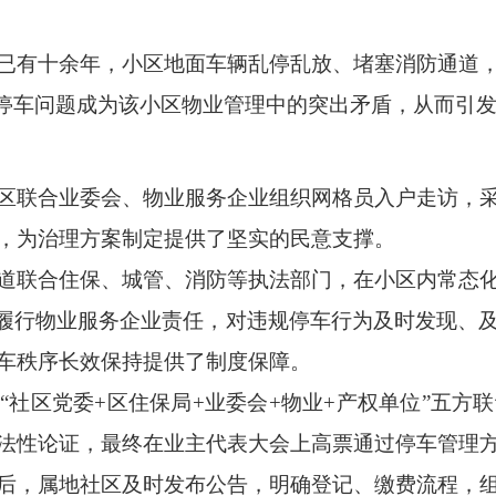
已有十余年，小区地面车辆乱停乱放、堵塞消防通道
。停车问题成为该小区物业管理中的突出矛盾，从而引
区联合业委会、物业服务企业组织网格员入户走访，
，为治理方案制定提供了坚实的民意支撑。
道联合住保、城管、消防等执法部门，在小区内常态
，履行物业服务企业责任，对违规停车行为及时发现、
车秩序长效保持提供了制度保障。
社区党委+区住保局+业委会+物业+产权单位”五方
法性论证，最终在业主代表大会上高票通过停车管理
后，属地社区及时发布公告，明确登记、缴费流程，