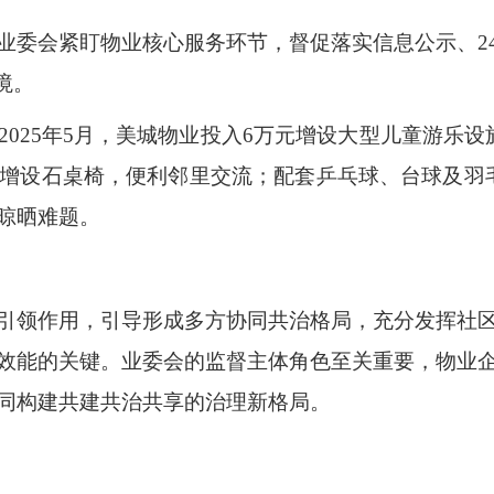
业委会紧盯物业核心服务环节，督促落实信息公示、2
境。
025年5月，美城物业投入6万元增设大型儿童游乐
层增设石桌椅，便利邻里交流；配套乒乓球、台球及羽
晾晒难题。
引领作用，引导形成多方协同共治格局，充分发挥社
效能的关键。业委会的监督主体角色至关重要，物业
同构建共建共治共享的治理新格局。