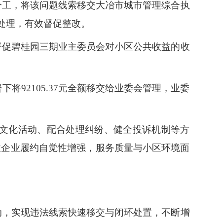
分工，将该问题线索移交大冶市城市管理综合执
处理，有效督促整改。
督促碧桂园三期业主委员会对小区公共收益的收
92105.37元全额移交给业委会管理，业委
文化活动、配合处理纠纷、健全投诉机制等方
业企业履约自觉性增强，服务质量与小区环境面
动，实现违法线索快速移交与闭环处置，不断增