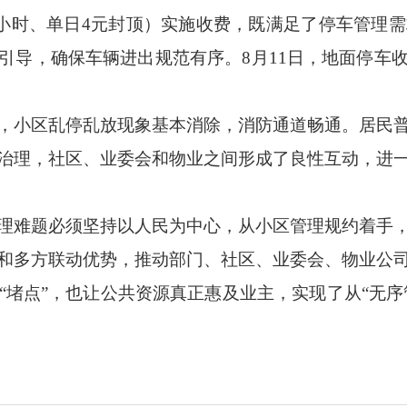
元/小时、单日4元封顶）实施收费，既满足了停车管理
引导，确保车辆进出规范有序。8月11日，地面停车
，小区乱停乱放现象基本消除，消防通道畅通。居民
治理，社区、业委会和物业之间形成了良性互动，进
理难题必须坚持以人民为中心，从小区管理规约着手
和多方联动优势，推动部门、社区、业委会、物业公
堵点”，也让公共资源真正惠及业主，实现了从“无序