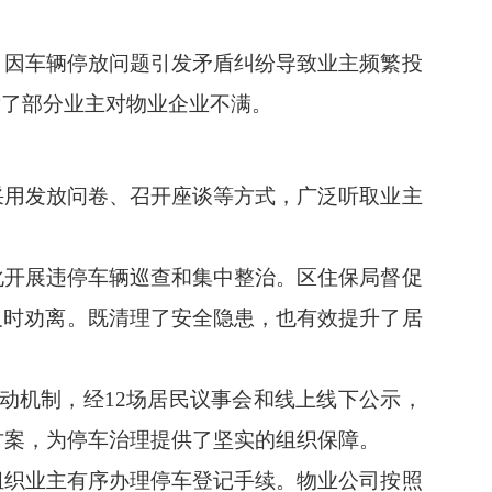
，因车辆停放问题引发矛盾纠纷导致业主频繁投
发了部分业主对物业企业不满。
采用发放问卷、召开座谈等方式，广泛听取业主
化开展违停车辆巡查和集中整治。区住保局督促
及时劝离。既清理了安全隐患，也有效提升了居
联动机制，经12场居民议事会和线上线下公示，
方案，为停车治理提供了坚实的组织保障。
组织业主有序办理停车登记手续。物业公司按照