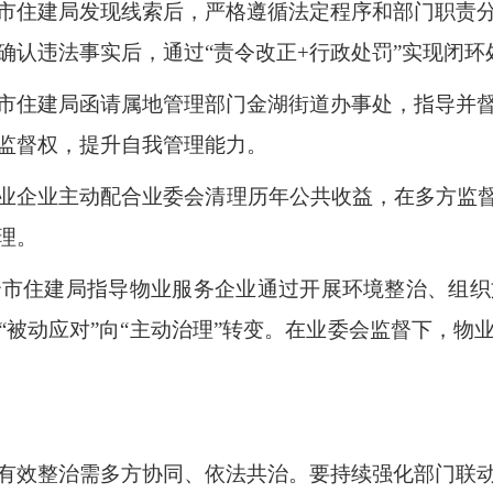
市住建局发现线索后，严格遵循法定程序和部门职责
确认违法事实后，通过“责令改正+行政处罚”实现闭环
市住建局函请属地管理部门金湖街道办事处，指导并
监督权，提升自我管理能力。
企业主动配合业委会清理历年公共收益，在多方监督下将
理。
冶市住建局指导物业服务企业通过开展环境整治、组织
“被动应对”向“主动治理”转变。在业委会监督下，物
有效整治需多方协同、依法共治。要持续强化部门联