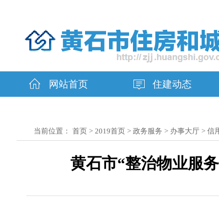
网站首页
住建动态
当前位置：
首页
>
2019首页
>
政务服务
>
办事大厅
>
信
黄石市“整治物业服