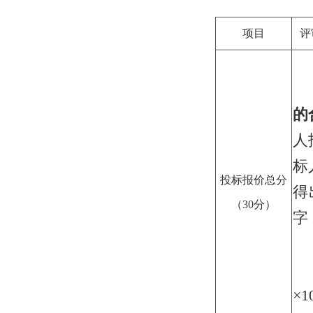
项目
评
的
人
标
投标报价总分
得
（30分）
字
×1