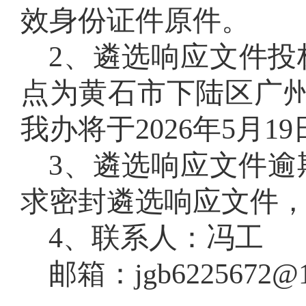
效身份证件原件。
2、遴选响应文件投标
点为黄石市下陆区广州
我办将于202
6
年
5
月
1
9
3、遴选响应文件
求密封遴选响应文件
4、联系人：
冯工
邮箱：jgb6225672@1