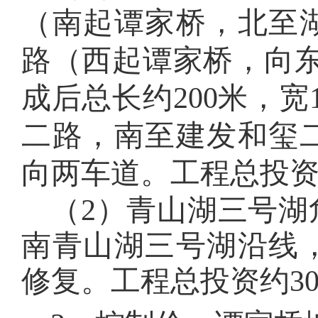
（南起谭家桥，北至湖
路（西起谭家桥，向东
成后总长约
200
米，宽
二路，南至建发和玺二
向两车道。
工程总投资
（2）
青山湖三号湖
南青山湖三号湖沿线
修复。
工程总投资约3