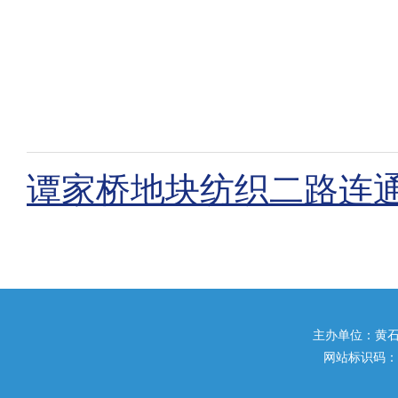
谭家桥地块纺织二路连通
主办单位：黄石市住
网站标识码：42020