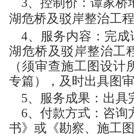
3、控制价：
谭家桥
湖危桥及驳岸整治工
4、服务
内容
：
完成
湖危桥及驳岸整治工
（须审查施工图设计
专篇），及时出具图
5、服务
成果
：出具
6、付款方式：咨询
书》或《勘察、施工