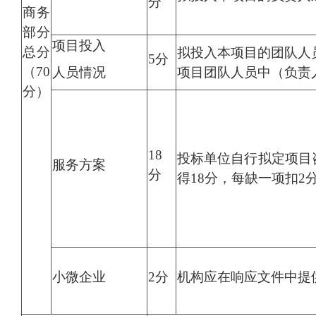
分
商务
部分
项目投入
总分
拟投入本项目的团队人
5分
（70
人员情况
项目团队人员中（负责
分）
18
投标单位自行拟定项目
服务方案
分
得18分，每缺一项扣
小微企业
2分
机构应在响应文件中提