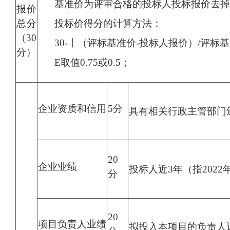
基准价为评审合格的投标人投标报价去掉
报价
总分
投标价得分的计算方法：
（30
30-丨（评标基准价-投标人报价）/评标基准
分）
E取值0.75或0.5；
企业资质和信用
5分
具有相关行政主管部门
20
企业业绩
投标人近3年（指202
分
20
项目负责人业绩
拟投入本项目的负责人近