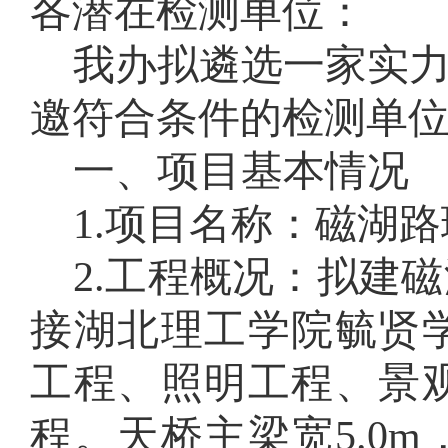
各潜在
检测
单位：
我办拟遴选一家实
邀符合条件的
检测
单
一、项目基本情况
1.项目名称：磁湖
2.工程概况：
拟建磁
接湖北理工学院毓贤
工程、照明工程、景
程。天桥主梁宽5.0m，