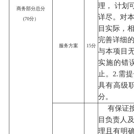
理， 计划
商务部分总分
详尽。对
(70分
）
目实际，
完善详细的
服务方案
15分
与本项目
实施的错
止。2
.
需提
具有高级
分。
有保证
目负责人
理且有明