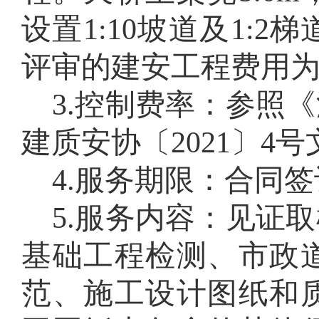
设置1:10坡道及1:2
评审的建安工程费用
3
.
控制
费率
：
参照《
建质安协〔2021〕4
4
.
服务期限：
合同签
5
.
服务内容：见证取
基础工程检测、市政
范、施工设计图纸和