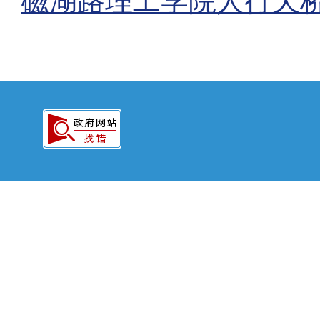
磁湖路理工学院人行天桥检