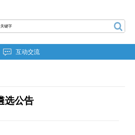
互动交流
遴选公告