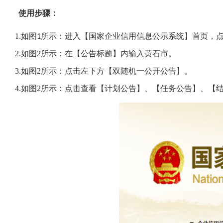
使用步骤：
1.
如图
所示：进入【
国家企业信用信息公示系统
】首页，
1
2
如图
2
所示：在【公告标题】内输入黄石市。
.
3
如图
2
所示：点击左下方【双随机一公开公告】。
.
4.如图
2
所示：
点击查看【计划公告】、【任务公告】、【