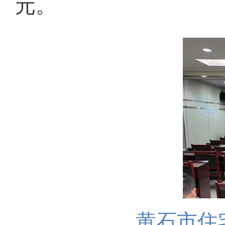
元。
黄石市住