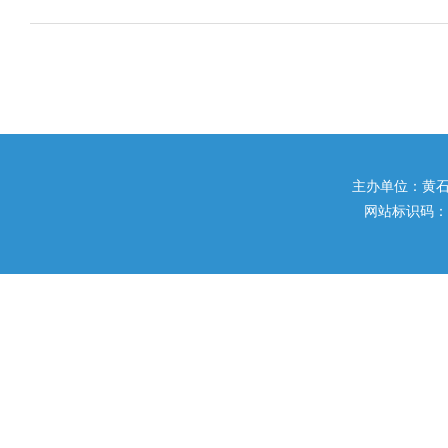
主办单位：黄石市住
网站标识码：42020