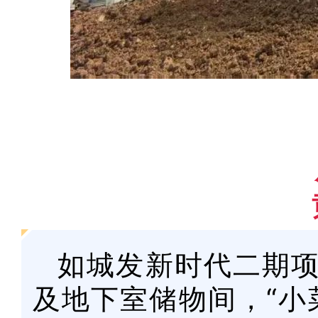
如城发新时代二期项
及地下室储物间，“小