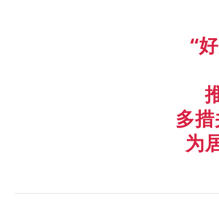
“
好
多措
为