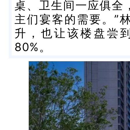
桌、卫生间一应俱全
主们宴客的需要。”
升，也让该楼盘尝
80%。