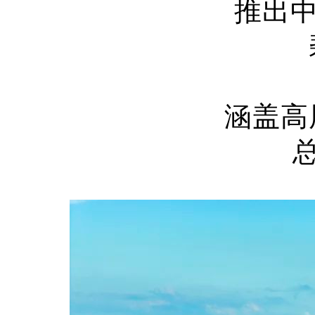
推出
涵盖高