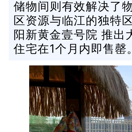
储物间则有效解决了
区资源与临江的独特
阳新黄金壹号院
推出
住宅在1个月内即售罄