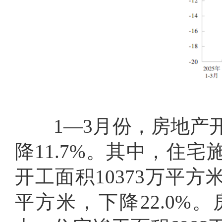
1
—
3
月份，房地产
降
11.7%
。其中，住宅
开工面积
10373
万平方
平方米，下降
22.0%
。