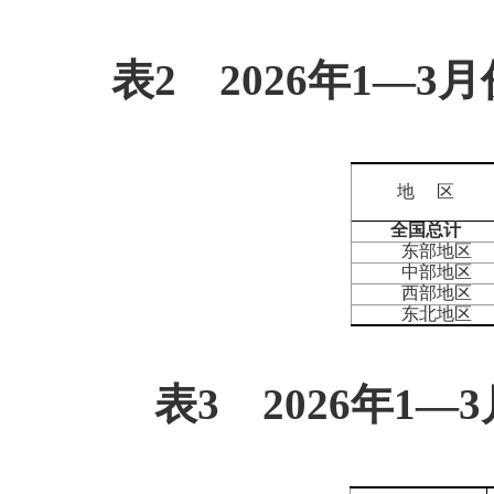
表
2
2026
年
1
—
3
月
地 区
全国总计
东部地区
中部地区
西部地区
东北地区
表
3
2026
年
1
—
3