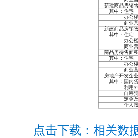
新建商品房销
其中：住宅
办公
商业营业
新建商品房销
其中：住宅
办公
商业营业
商品房待售面
其中：住宅
办公
商业营业
房地产开发企
其中：国内贷
利用外
自筹资
定金及预
个人按揭
点击下载：
相关数