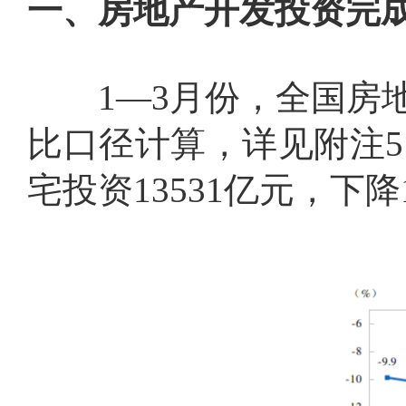
一、房地产开发投资完
1
—
3
月份，全国房
比口径计算，详见附注
5
宅投资
13531
亿元，下降