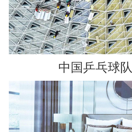
中国乒乓球队黄