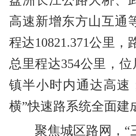
盘洲长江公路大桥、
高速新增东方山互通
程达10821.371公
总里程达354公里，
镇半小时内通达高速
横”快速路系统全面建
聚焦城区路网，“三