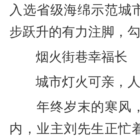
入选省级海绵示范城
步跃升的有力注脚，
烟火街巷幸福长
城市灯火可亲，人
年终岁末的寒风，
内，业主刘先生正忙