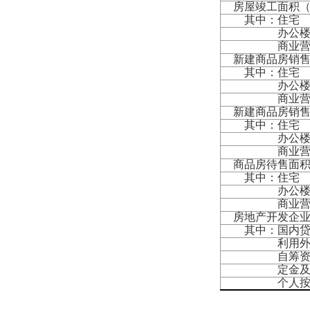
房屋竣工面积
其中：住宅
办公
商业营业
新建商品房销
其中：住宅
办公
商业营业
新建商品房销
其中：住宅
办公
商业营业
商品房待售面
其中：住宅
办公
商业营业
房地产开发企
其中：国内贷
利用外
自筹资
定金及预
个人按揭