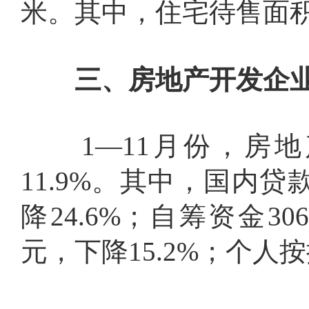
米。其中，住宅待售面
三、房地产开发企业
1
—
11
月份，房地
11.9%
。其中，国内贷
降
24.6%
；自筹资金
306
元，下降
15.2%
；个人按