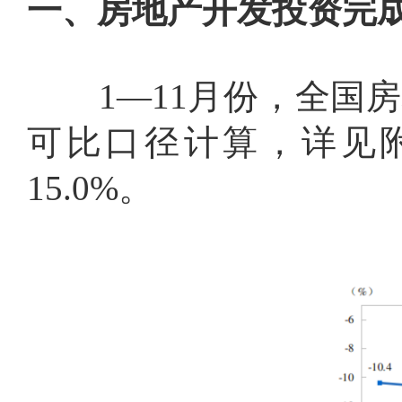
一、房地产开发投资完
1
—
11
月份，全国房
可比口径计算，详见
15.0%
。