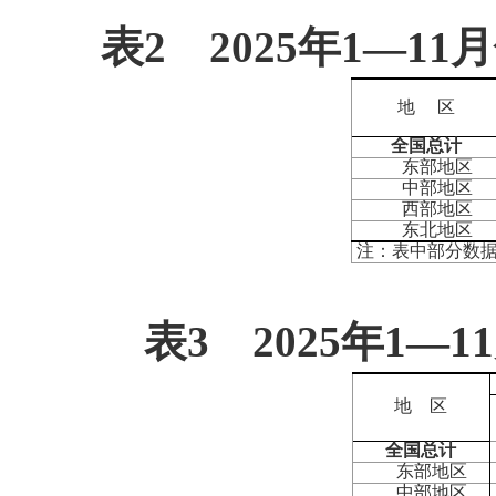
表
2
2025
年
1
—
11
月
地 区
全国总计
东部地区
中部地区
西部地区
东北地区
注：表中部分数
表
3
2025
年
1
—
11
地 区
全国总计
东部地区
中部地区