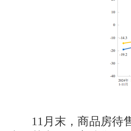
11
月末，商品房待