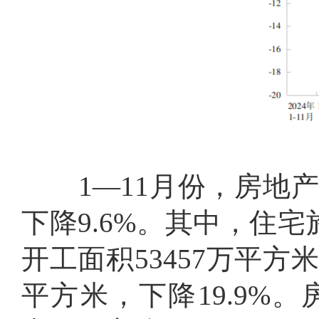
1
—
11
月份，房地
下降
9.6%
。其中，住宅
开工面积
53457
万平方
平方米，下降
19.9%
。