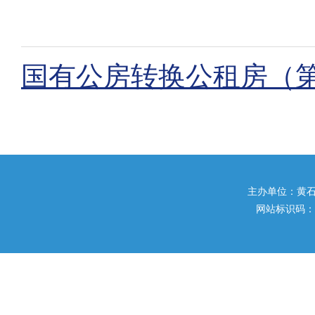
国有公房转换公租房（第二
主办单位：黄石市住
网站标识码：42020