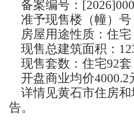
备案编号：[2026]00
准予现售楼（幢）号
房屋用途性质：住宅
现售总建筑面积：1235
现售套数：住宅92套
开盘商业均价4000.2
详情见黄石市住房和
告。