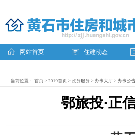
网站首页
住建动态
当前位置：
首页
>
2019首页
>
政务服务
>
办事大厅
>
办事公
鄂旅投·正