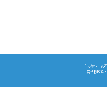
主办单位：黄石市住
网站标识码：42020