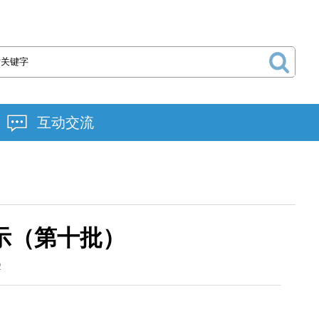
互动交流
示（第十批）
2