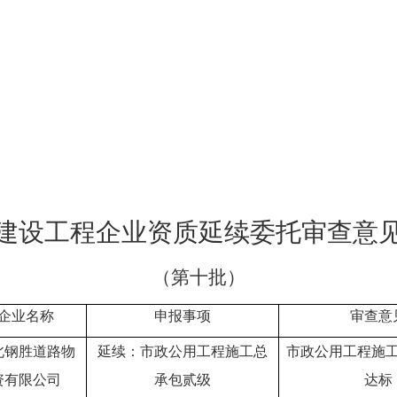
建设工程企业资质延续委托审查意
（第
十
批）
企业名称
申报事项
审查意
北钢胜道路物
延续：市政公用工程施工总
市政公用工程施
资有限公司
承包贰级
达标