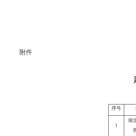
附件
序号
湖
1