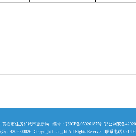
黄石市住房和城市更新局 编号：鄂ICP备05026187号 鄂公网安备42020202
4202000026 Copyright huangshi All Rights Reserved 联系电话:0714-