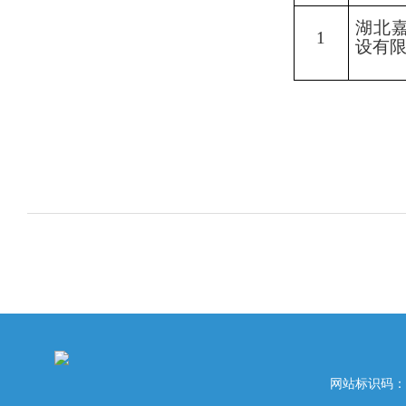
湖北
1
设有
网站标识码：42020