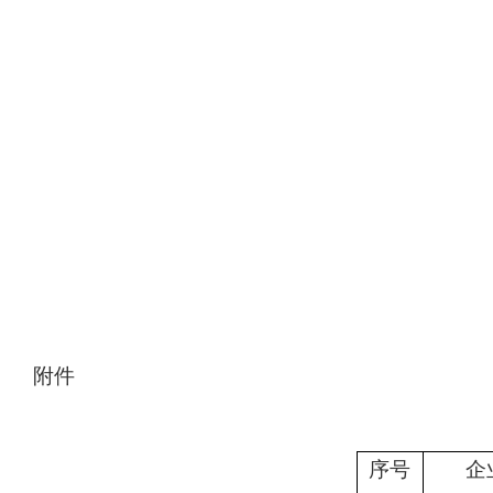
附件
序号
企