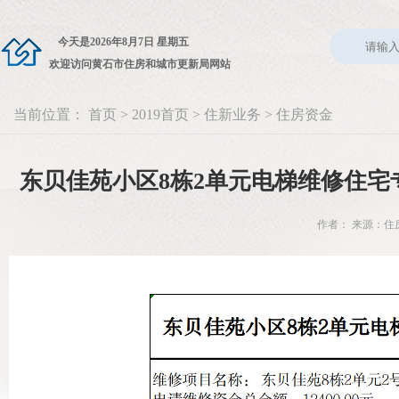
今天是
2026年8月7日 星期五
欢迎访问黄石市住房和城市更新局网站
当前位置：
首页
>
2019首页
>
住新业务
>
住房资金
东贝佳苑小区8栋2单元电梯维修住
作者： 来源：住房