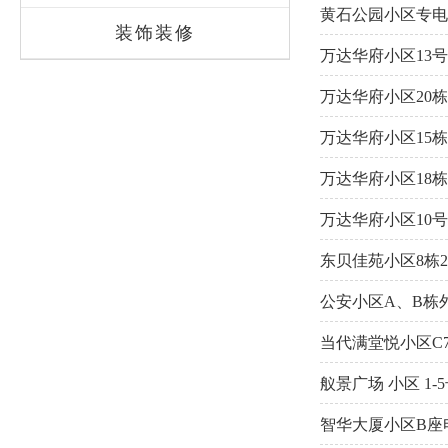
黄石公园小区专电
装饰装修
万达华府小区13号
万达华府小区20栋
万达华府小区15栋
万达华府小区18栋
万达华府小区10号
东贝佳苑小区8栋
公安小区A、B栋
当代满堂悦小区C
舣景广场 小区 1
智华大厦小区B座