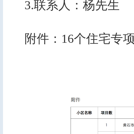
3.联系人：
杨
先生 
附件：
16个住宅专