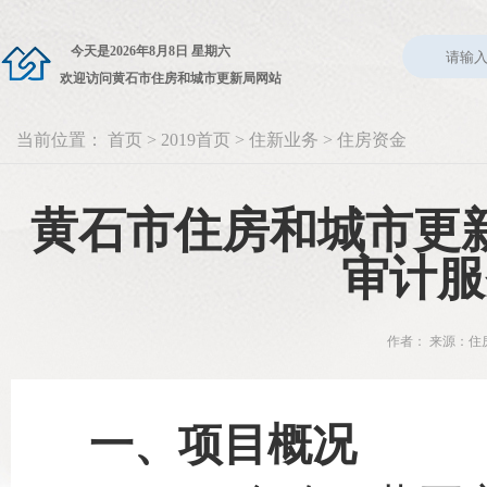
今天是
2026年8月8日 星期六
欢迎访问黄石市住房和城市更新局网站
当前位置：
首页
>
2019首页
>
住新业务
>
住房资金
黄石市住房和城市更
审计服
作者： 来源：住房
一、项目概况