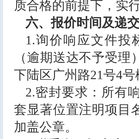
质合格的前提下
，
实
六
、报价时间及递
1.
询价响应文件投标
（逾期送达不予受理
下陆区广州路21号
4
号
2.密封要求：所有
套显著位置注明项目
加盖公章。