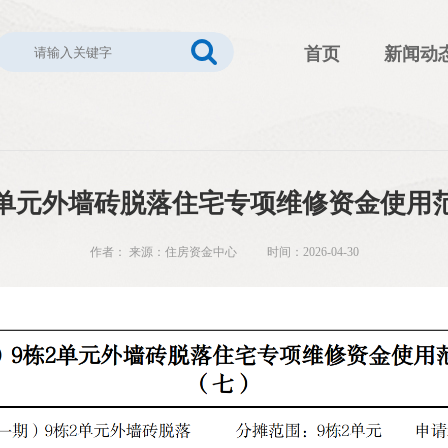
首页
新闻动
2单元外墙砖脱落住宅专项维修资金使用
作者： 来源：住房资金中心 时间：2026-04-30