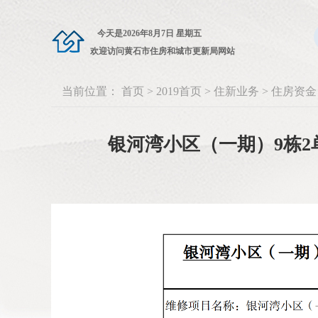
今天是
2026年8月7日 星期五
欢迎访问黄石市住房和城市更新局网站
当前位置：
首页
>
2019首页
>
住新业务
>
住房资金
银河湾小区（一期）9栋