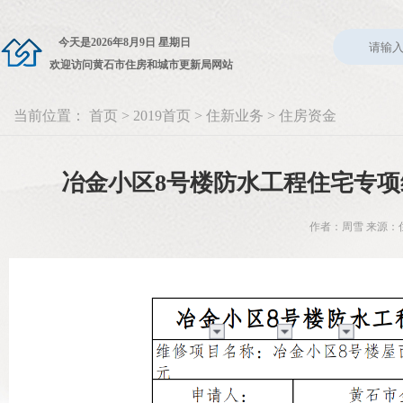
今天是
2026年8月9日 星期日
欢迎访问黄石市住房和城市更新局网站
当前位置：
首页
>
2019首页
>
住新业务
>
住房资金
冶金小区8号楼防水工程住宅专
作者：周雪 来源：住