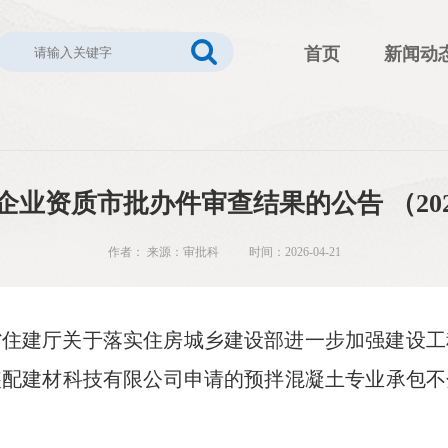
首页
新闻动
企业资质市批办件审查结果的公告 （202
作者： 来源：审批科 时间：2026-04-21
省住建厅关于落实住房城乡建设部进一步加强建设工
装配建材科技有限公司申请的预拌混凝土专业承包不