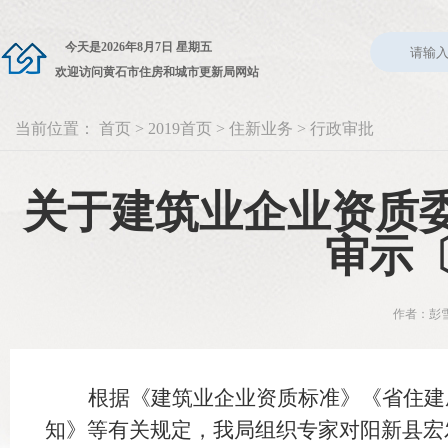
今天是
2026年8月7日 星期五
欢迎访问黄石市住房和城市更新局网站
当前位置：
首页
>
2019首页
>
住新业务
>
行政审批
关于建筑业企业资质委
审示〔
作者：彭雪
根据《建筑业企业资质标准》《省住建
知》等有关规定，我局组织专家对阳新县宏