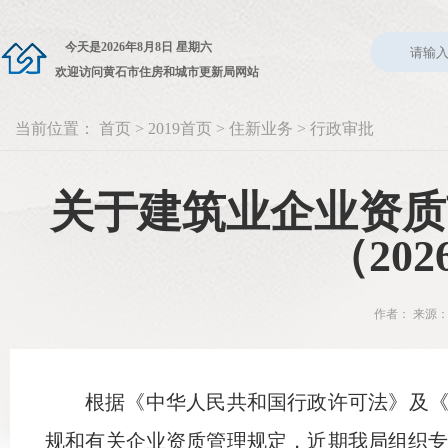
今天是
2026年8月8日 星期六
欢迎访问黄石市住房和城市更新局网站
当前位置：
首页
>
2019首页
>
住新业务
>
行政审批
关于建筑业企业资质
（20
作者： 来源：
根据《中华人民共和国行政许可法》及《
规和有关企业资质管理规定，近期我局组织