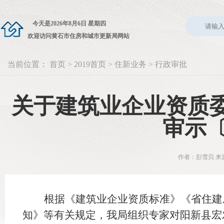
今天是
2026年8月6日 星期四
欢迎访问黄石市住房和城市更新局网站
当前位置：
首页
>
2019首页
>
住新业务
>
行政审批
关于建筑业企业资质委
审示〔
作者：彭雪贝 来源
根据《建筑业企业资质标准》《省住建
知》等有关规定，我局组织专家对阳新县宏