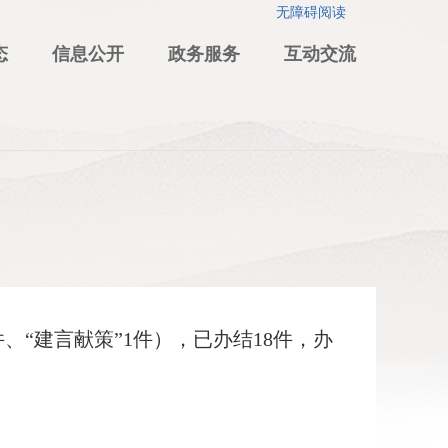
无障碍阅读
态
信息公开
政务服务
互动交流
件、“建言献策”1件），已办结18件，办