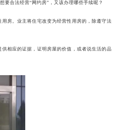
想要合法经营“网约房”，又该办理哪些手续呢？
性用房。业主将住宅改变为经营性用房的，除遵守法
提供相应的证据，证明房屋的价值，或者说生活的品