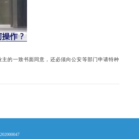
业主的一致书面同意，还必须向公安等部门申请特种
000047