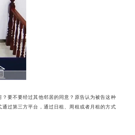
房？要不要经过其他邻居的同意？原告认为被告这种
式通过第三方平台，通过日租、周租或者月租的方式