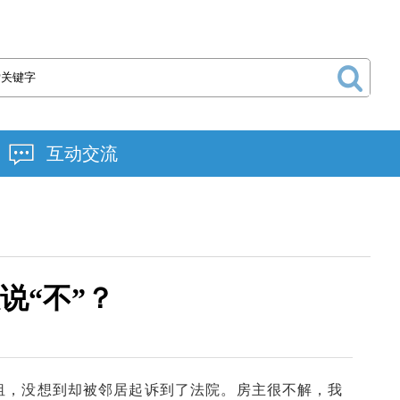
互动交流
说“不”？
租，没想到却被邻居起诉到了法院。房主很不解，我