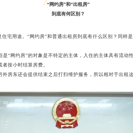
“网约房”和“出租房”
到底有何区别？
复住宅用途。“网约房”和普通出租房到底有什么区别？同样
但是“网约房”的对象是不特定的主体，入住的主体具有流动
或者按小时结算房费。
另外房东还会提供结束之后打扫维护服务，所以相对于出租这