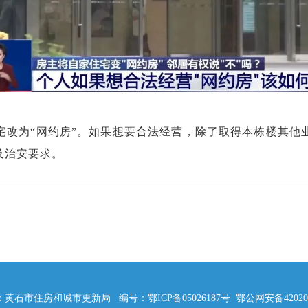
宅改为“网约房”。如果想要合法经营，除了取得本栋楼其他
及治安要求。
黄石市住房和城市更新局 编号：鄂ICP备05026187号 鄂公网安备42020202