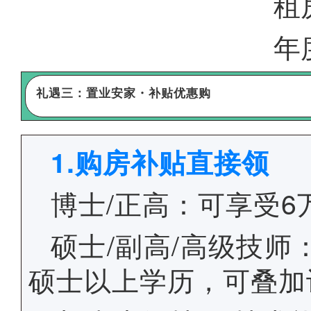
租
年
礼遇三：置业安家・补贴优惠购
1.购房补贴直接领
博士/正高：可享受
硕士/副高/高级技
硕士以上学历，可叠加