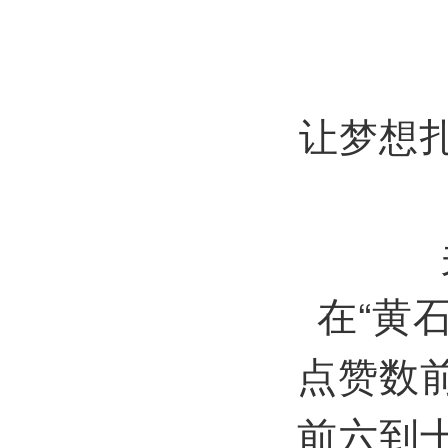
让梦想
在“黄
点赞数
前六到