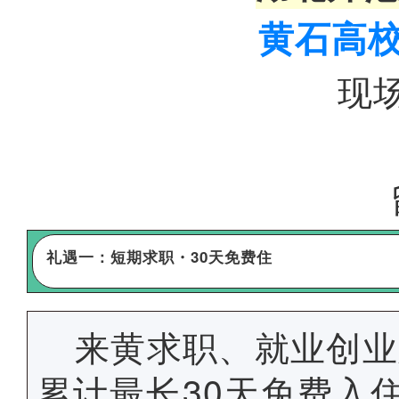
黄石高
现
礼遇一：短期求职・
30天免费住
来黄求职、就业创业
累计最长30天免费入