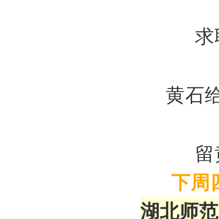
求
黄石
留
下周四
湖北师范