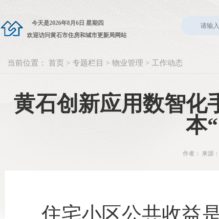
今天是
2026年8月6日 星期四
欢迎访问黄石市住房和城市更新局网站
当前位置：
首页
>
专题栏目
>
物业管理
>
工作动态
黄石创新应用数智化
本
作者： 来源：
住宅小区公共收益是