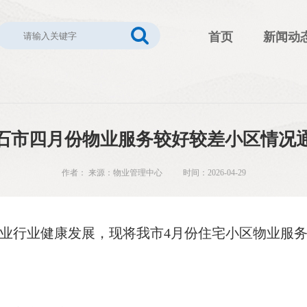
首页
新闻动
石市四月份物业服务较好较差小区情况
作者： 来源：物业管理中心 时间：2026-04-29
业行业健康发展，现将我市4月份住宅小区物业服