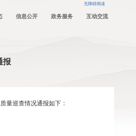
无障碍阅读
态
信息公开
政务服务
互动交流
通报
务质量巡查情况通报如下：