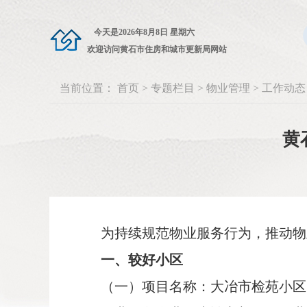
今天是
2026年8月8日 星期六
欢迎访问黄石市住房和城市更新局网站
当前位置：
首页
>
专题栏目
>
物业管理
>
工作动态
黄
为持续规范物业服务行为，推动物
一、较好小区
（一）项目名称：大冶市检苑小区