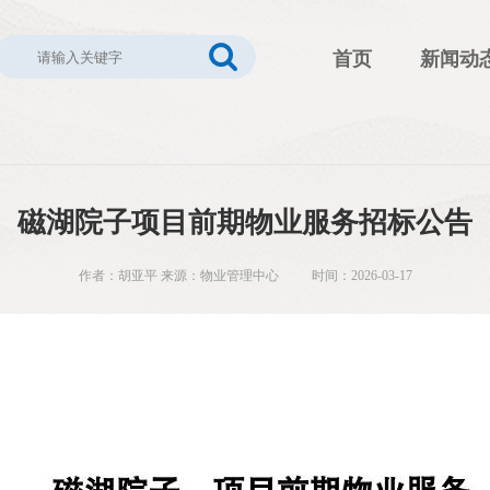
首页
新闻动
磁湖院子项目前期物业服务招标公告
作者：胡亚平 来源：物业管理中心 时间：2026-03-17