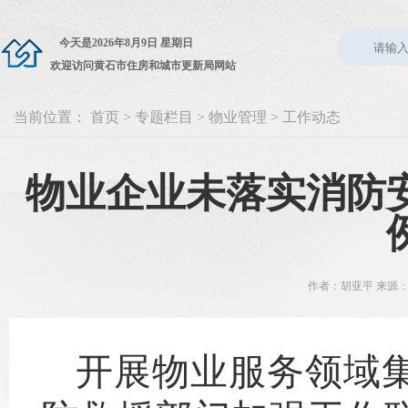
今天是
2026年8月9日 星期日
欢迎访问黄石市住房和城市更新局网站
当前位置：
首页
>
专题栏目
>
物业管理
>
工作动态
物业企业未落实消防
作者：胡亚平 来源：
开展物业服务领域