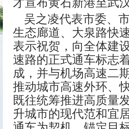
才宣布黄石新港至武
吴之凌代表市委、
生态廊道、大泉路快
表示祝贺，向全体建
速路的正式通车标志着
成，并与机场高速二
推动城市高速外环、
既往统筹推进高质量
升城市的现代范和宜
通车为契机，锚定目