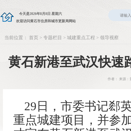
今天是
2026年8月8日 星期六
欢迎访问黄石市住房和城市更新局网站
当前位置：
首页
>
专题栏目
>
城建重点工程
>
领导视察
黄石新港至武汉快速
作者： 来源：黄
29日，市委书记郄
重点城建项目，并参