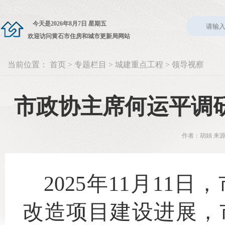
今天是
2026年8月7日 星期五
欢迎访问黄石市住房和城市更新局网站
当前位置：
首页
>
专题栏目
>
城建重点工程
>
领导视察
市政协主席何运平调
作者：胡娟 来源
2025年11月1
改造项目建设进展，