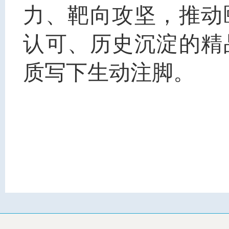
力、靶向攻坚，推动
认可、历史沉淀的精
质写下生动注脚。