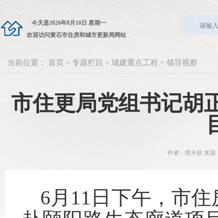
今天是
2026年8月10日 星期一
欢迎访问黄石市住房和城市更新局网站
当前位置：
首页
>
专题栏目
>
城建重点工程
>
领导视察
市住更局党组书记胡正
作者：熊永钦 来源：
6月11日下午，市