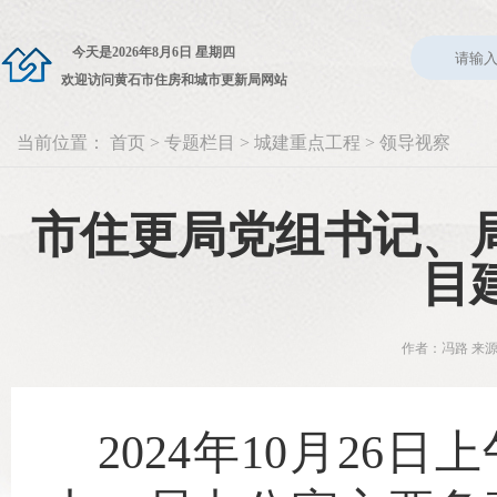
今天是
2026年8月6日 星期四
欢迎访问黄石市住房和城市更新局网站
当前位置：
首页
>
专题栏目
>
城建重点工程
>
领导视察
市住更局党组书记、
目
作者：冯路 来源
2024年10月2