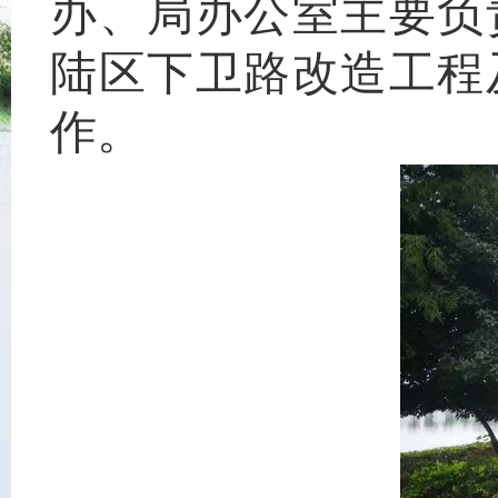
办、局办公室主要负
陆区下卫路改造工程
作。