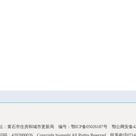
黄石市
位：黄石市住房和城市更新局
编号：鄂ICP备05026187号
鄂公网安备4202
码：4202000026
Copyright huangshi All Rights Reserved
联系电话0714-