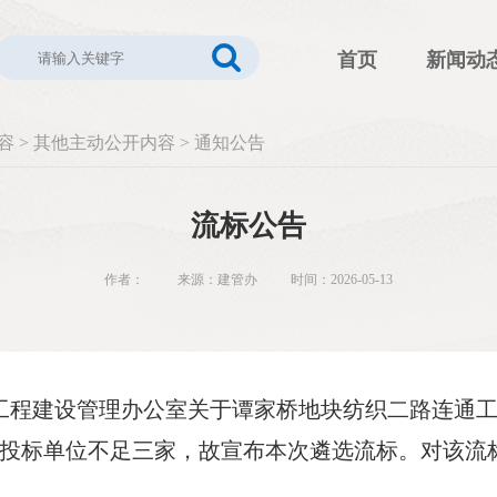
首页
新闻动
容
>
其他主动公开内容
>
通知公告
流标公告
作者： 来源：建管办 时间：2026-05-13
投资工程建设管理办公室关于谭家桥地块纺织二路连
投标单位不足三家，故宣布本次遴选流标。对该流