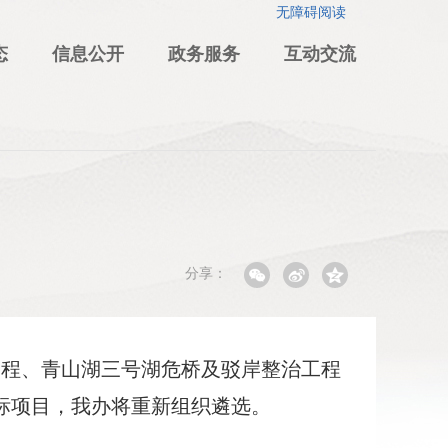
无障碍阅读
态
信息公开
政务服务
互动交流
分享：
通工程、青山湖三号湖危桥及驳岸整治工程
标项目，我办将重新组织遴选。