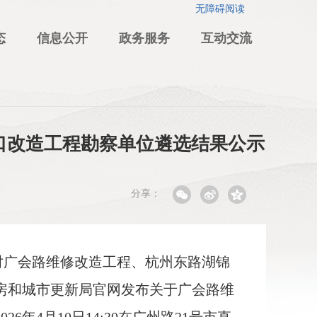
无障碍阅读
态
信息公开
政务服务
互动交流
口改造工程勘察单位遴选结果公示
分享：
》对广会路维修改造工程、杭州东路湖锦
住房和城市更新局官网发布关于广会路维