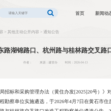
首页
新闻动
容
>
其他主动公开内容
>
通知公告
东路湖锦路口、杭州路与桂林路交叉路
作者： 来源：建管办 时间：2026-04-13
招标和采购管理办法（黄住办发[2025]20号）
程勘察单位实施遴选，于2026年4月7日在黄石市