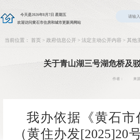
今天是
2026年8月7日 星期五
欢迎访问黄石市住房和城市更新局网站
当前位置：
首页
>
政府信息公开
>
法定主动公开内容
>
其他
关于青山湖三号湖危桥及
作者： 来源：建
我办依据《黄石市
（黄住办发[2025]