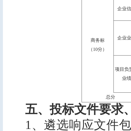
企业
企业
商务
标
（
10
分）
项目负
业
总分
五、投标文件要求
1、
遴选响应文件