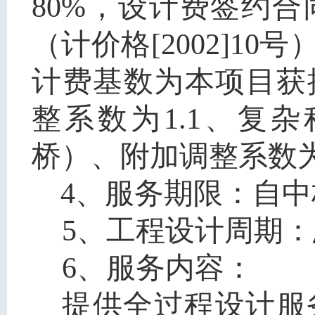
80%，
设计费签约合
（计价格[2002]1
计费基数
为
本项目
获
整系数
为
1.1
、复杂
桥）
、附加调整系数
为
4、服务期限：自
5、
工程设计周期：
6、
服务内容：
提供全过程设计服