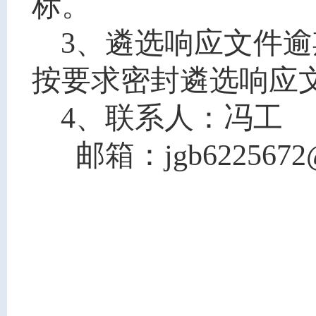
标。
3、遴选响应文件
按要求密封遴选响应
4、联系人：
冯工
邮箱：jgb6225672
黄石