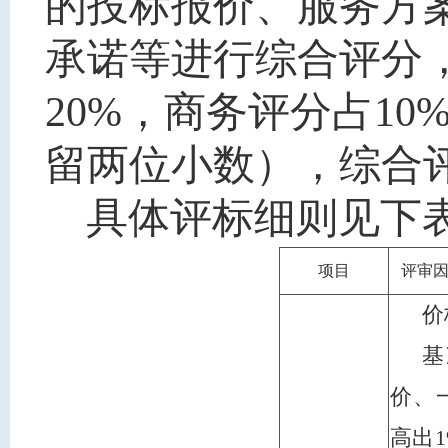
的投标报价、服务方
承诺
等
进行综合评分
20%
，
商务评分占
10
留两位小数），综合
具体评标细则见下
项目
评审
价
基
价、
高出1