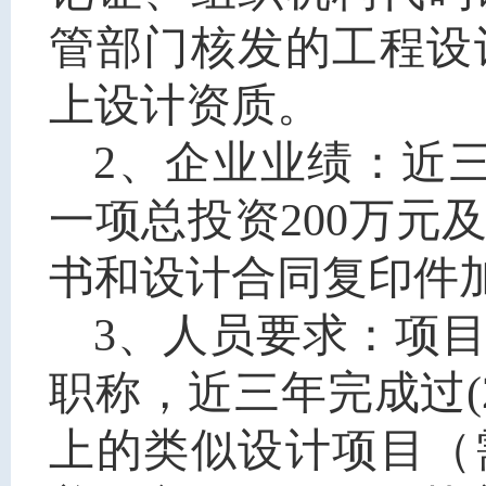
管部门核发的
工程设
上设计资质
。
2、企业业绩：近
一项
总投资
200
万元
书和设计合同复印件
3、
人员
要求：
项
职称
，近三年完成过
(
上
的类似设计项目
（