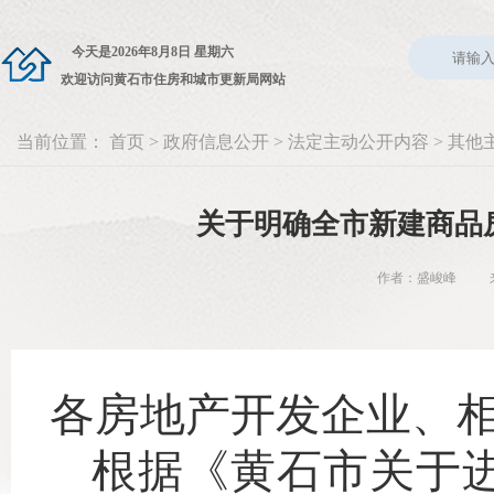
今天是
2026年8月8日 星期六
欢迎访问黄石市住房和城市更新局网站
当前位置：
首页
>
政府信息公开
>
法定主动公开内容
>
其他
关于明确全市新建商品
作者：盛峻峰 来源
各房地产开发企业、
根据《黄石市关于