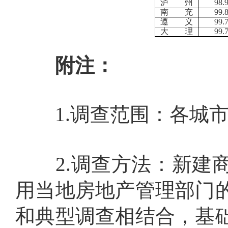
泸 州
98.
南 充
99.
遵 义
99.
大 理
99.
附注：
1.
调查范围：各城
2.
调查方法：新建
用当地房地产管理部门
和典型调查相结合，基